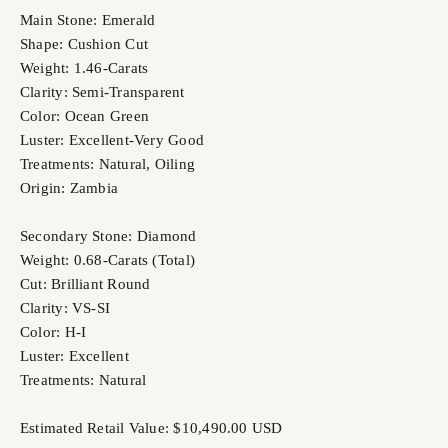
Main Stone: Emerald
Shape: Cushion Cut
Weight: 1.46-Carats
Clarity: Semi-Transparent
Color: Ocean Green
Luster: Excellent-Very Good
Treatments: Natural, Oiling
Origin: Zambia
Secondary Stone: Diamond
Weight: 0.68-Carats (Total)
Cut: Brilliant Round
Clarity: VS-SI
Color: H-I
Luster: Excellent
Treatments: Natural
Estimated Retail Value: $10,490.00 USD